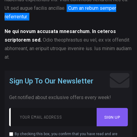
Ut sed augue facilis ancillae.
Cum an rebum semper
referrentur.
Ne qui novum accusata mnesarchum. In ceteros
scriptorem sed.
Odio theophrastus eu vel, ex vix offendit
abhorreant, an eripuit utroque invenire ius. Ius minim audiam
at.
Sign Up To Our Newsletter
Get notified about exclusive offers every week!
SIGN UP
By checking this box, you confirm that you have read and are