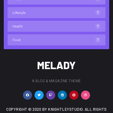
Lifestyle
7
Health
7
Food
7
A BLOG & MAGAZINE THEME
COPYRIGHT © 2020 BY KNIGHTLEYSTUDIO. ALL RIGHTS